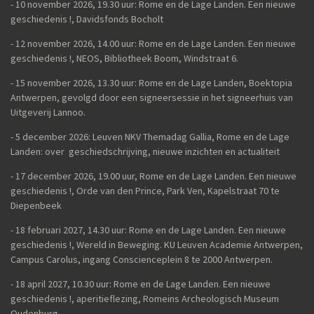
- 10 november 2026, 19.30 uur: Rome en de Lage Landen. Een nieuwe
geschiedenis !, Davidsfonds Bocholt
- 12 november 2026, 14.00 uur: Rome en de Lage Landen. Een nieuwe
geschiedenis !, NEOS, Bibliotheek Boom, Windstraat 6.
- 15 november 2026, 13.30 uur: Rome en de Lage Landen, Boektopia
Antwerpen, gevolgd door een signeersessie in het signeerhuis van
Uitgeverij Lannoo.
- 5 december 2026: Leuven NKV Themadag Gallia, Rome en de Lage
Landen: over geschiedschrijving, nieuwe inzichten en actualiteit
-
17 december 2026, 19.00 uur, Rome en de Lage Landen. Een nieuwe
geschiedenis !, Orde van den Prince, Park Ven, Kapelstraat 70 te
Diepenbeek
- 18 februari 2027, 14.30 uur: Rome en de Lage Landen. Een nieuwe
geschiedenis !, Wereld in Beweging. KU Leuven Academie Antwerpen,
Campus Carolus, ingang Conscienceplein 8 te 2000 Antwerpen.
- 18 april 2027, 10.30 uur: Rome en de Lage Landen. Een nieuwe
geschiedenis !, aperitieflezing, Romeins Archeologisch Museum
Oudenburg.