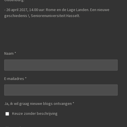
-
26 april 2027, 14.00 uur:
Rome en de Lage Landen. Een nieuwe
geschiedenis !,
Seniorenuniversiteit Hasselt.
Naam *
E-mailadres *
Ja, ik wil graag nieuwe blogs ontvangen *
Keuze zonder beschrijving