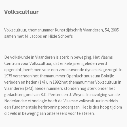
Volkscultuur
Volkscultuur, themanummer Kunsttijdschrift Vlaanderen, 54, 2005
samen met M. Jacobs en Hilde Schoefs
De volkskunde in Vlaanderen is sterk in beweging. Het Vlaams
Centrum voor Volkscultuur, dat enkele jaren geleden werd
opgericht, heeft mee voor een vernieuwende dynamiek gezorgd. In
1975 verscheen het themanummer Openluchtmuseum Bokrijk:
verleden en heden (147), in 1992 het themanummer Volkscultuur in
Vlaanderen (243). Beide nummers stonden nog sterk onder het
gedachtengoed van K.C. Peeters en J. Weyns. In navolging van de
Nederlandse ethnologie heeft de Vlaamse volkscultuur inmiddels
een fundamentele herbronning ondergaan. Het is dus hoog tijd om
dit veld in bewegng aan onze lezers voor te stellen.