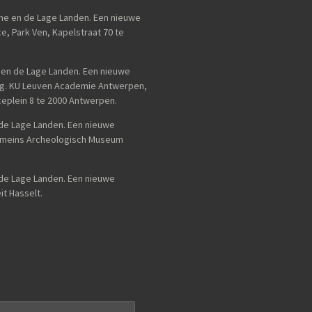
me en de Lage Landen. Een nieuwe
e, Park Ven, Kapelstraat 70 te
e en de Lage Landen. Een nieuwe
ng. KU Leuven Academie Antwerpen,
eplein 8 te 2000 Antwerpen.
n de Lage Landen. Een nieuwe
 Romeins Archeologisch Museum
de Lage Landen. Een nieuwe
it Hasselt.