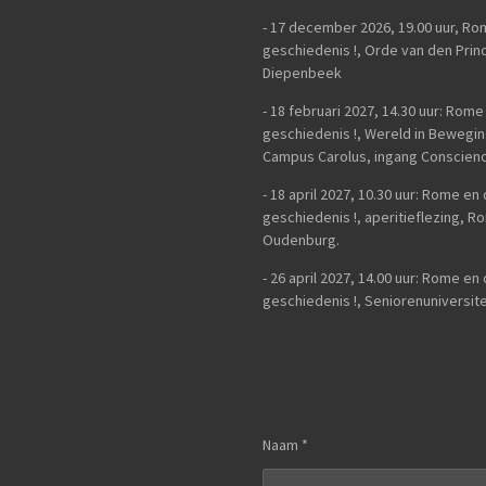
-
17 december 2026, 19.00 uur, Ro
geschiedenis !, Orde van den Princ
Diepenbeek
- 18 februari 2027, 14.30 uur: Rom
geschiedenis !, Wereld in Bewegi
Campus Carolus, ingang Conscienc
- 18 april 2027, 10.30 uur: Rome e
geschiedenis !, aperitieflezing,
Oudenburg.
-
26 april 2027, 14.00 uur:
Rome en 
geschiedenis !,
Seniorenuniversite
Naam *