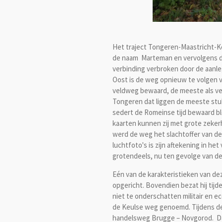
Het traject Tongeren-Maastricht-Ke
de naam Marteman en vervolgens de
verbinding verbroken door de aanl
Oost is de weg opnieuw te volgen v
veldweg bewaard, de meeste als v
Tongeren dat liggen de meeste stuk
sedert de Romeinse tijd bewaard b
kaarten kunnen zij met grote zeke
werd de weg het slachtoffer van de
luchtfoto's is zijn aftekening in 
grotendeels, nu ten gevolge van d
Eén van de karakteristieken van dez
opgericht. Bovendien bezat hij tij
niet te onderschatten militair en 
de Keulse weg genoemd. Tijdens de 
handelsweg Brugge – Novgorod. Dat