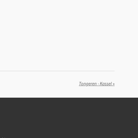
Tongeren - Kassel
»