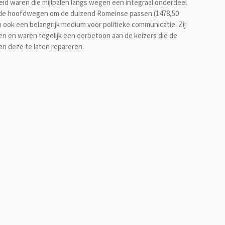
heid waren die mijlpalen langs wegen een integraal onderdeel
 de hoofdwegen om de duizend Romeinse passen (1478,50
 ook een belangrijk medium voor politieke communicatie. Zij
en en waren tegelijk een eerbetoon aan de keizers die de
en deze te laten repareren.