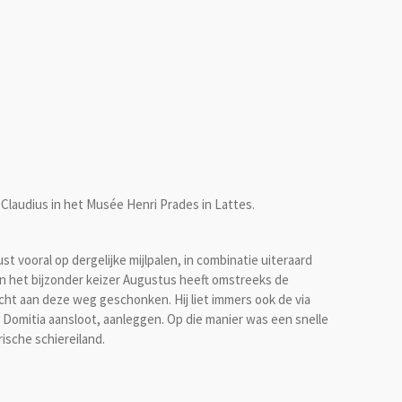
 Claudius in het Musée Henri Prades in Lattes.
t vooral op dergelijke mijlpalen, in combinatie uiteraard
n het bijzonder keizer Augustus heeft omstreeks de
cht aan deze weg geschonken. Hij liet immers ook de via
ia Domitia aansloot, aanleggen. Op die manier was een snelle
ische schiereiland.