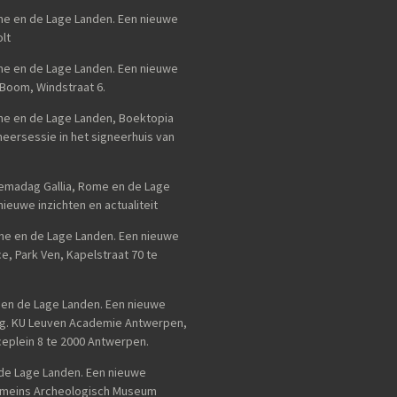
ome en de Lage Landen. Een nieuwe
lt
ome en de Lage Landen. Een nieuwe
 Boom, Windstraat 6.
ome en de Lage Landen, Boektopia
eersessie in het signeerhuis van
emadag Gallia, Rome en de Lage
ieuwe inzichten en actualiteit
me en de Lage Landen. Een nieuwe
e, Park Ven, Kapelstraat 70 te
e en de Lage Landen. Een nieuwe
ng. KU Leuven Academie Antwerpen,
eplein 8 te 2000 Antwerpen.
n de Lage Landen. Een nieuwe
 Romeins Archeologisch Museum