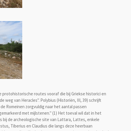
 protohistorische routes vooraf die bij Griekse historici en
weg van Heracles". Polybius (Historiën, III, 39) schrijft
 de Romeinen zorgvuldig naar het aantal passen
markeerd met mijlstenen." (1) Het toeval wil dat in het
bij de archeologische site van Lattara, Lattes, enkele
tus, Tiberius en Claudius die langs deze heerbaan