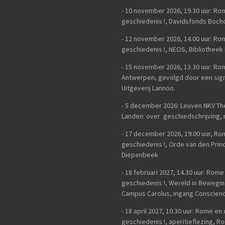
- 10 november 2026, 19.30 uur: R
geschiedenis !, Davidsfonds Bocho
- 12 november 2026, 14.00 uur: R
geschiedenis !, NEOS, Bibliotheek
- 15 november 2026, 13.30 uur: R
Antwerpen, gevolgd door een sign
Uitgeverij Lannoo.
- 5 december 2026: Leuven NKV Th
Landen: over geschiedschrijving, n
-
17 december 2026, 19.00 uur, Ro
geschiedenis !, Orde van den Princ
Diepenbeek
- 18 februari 2027, 14.30 uur: Rom
geschiedenis !, Wereld in Bewegi
Campus Carolus, ingang Conscienc
- 18 april 2027, 10.30 uur: Rome e
geschiedenis !, aperitieflezing,