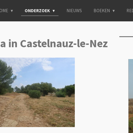
OME
ONDERZOEK
NIEUWS
BOEKEN
RE
a in Castelnauz-le-Nez