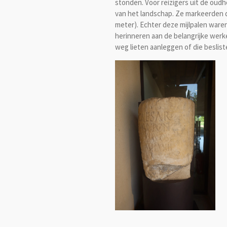
stonden.
Voor reizigers uit de oud
van het landschap. Ze markeerden
meter). Echter deze mijlpalen waren
herinneren aan de belangrijke werk
weg lieten aanleggen of die beslist