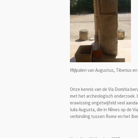
Mijlpalen van Augustus, Tiberius en
Onze kennis van de Via Domitia berus
met het archeologisch onderzoek. I
erawissing ongetwijfeld veel aanda
Iulia Augusta, die in Nîmes op de V
verbinding tussen Rome en het Iber