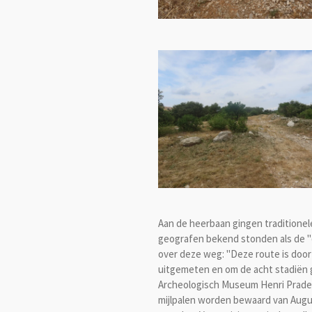
Aan de heerbaan gingen traditionele
geografen bekend stonden als de "de 
over deze weg: "Deze route is door
uitgemeten en om de acht stadiën ge
Archeologisch Museum Henri Prades 
mijlpalen worden bewaard van Augus