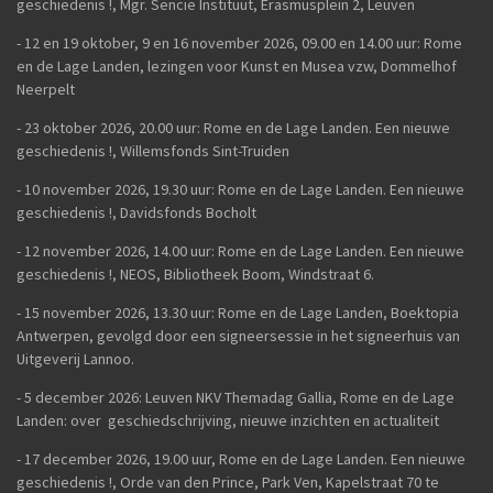
geschiedenis
!,
Mgr. Sencie Instituut, Erasmusplein 2, Leuven
-
12 en 19 oktober, 9 en 16 november 2026, 09.00 en 14.00 uur: Rome
en de Lage Landen, lezingen voor Kunst en Musea vzw, Dommelhof
Neerpelt
- 23 oktober 2026, 20.00 uur: Rome en de Lage Landen. Een nieuwe
geschiedenis
!, Willemsfonds Sint-Truiden
- 10 november 2026, 19.30 uur: Rome en de Lage Landen. Een nieuwe
geschiedenis !, Davidsfonds Bocholt
- 12 november 2026, 14.00 uur: Rome en de Lage Landen. Een nieuwe
geschiedenis !, NEOS, Bibliotheek Boom, Windstraat 6.
- 15 november 2026, 13.30 uur: Rome en de Lage Landen, Boektopia
Antwerpen, gevolgd door een signeersessie in het signeerhuis van
Uitgeverij Lannoo.
- 5 december 2026: Leuven NKV Themadag Gallia, Rome en de Lage
Landen: over geschiedschrijving, nieuwe inzichten en actualiteit
-
17 december 2026, 19.00 uur, Rome en de Lage Landen. Een nieuwe
geschiedenis !, Orde van den Prince, Park Ven, Kapelstraat 70 te