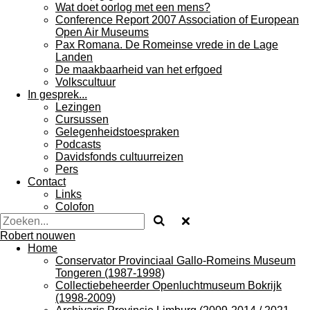
Wat doet oorlog met een mens?
Conference Report 2007 Association of European
Open Air Museums
Pax Romana. De Romeinse vrede in de Lage
Landen
De maakbaarheid van het erfgoed
Volkscultuur
In gesprek...
Lezingen
Cursussen
Gelegenheidstoespraken
Podcasts
Davidsfonds cultuurreizen
Pers
Contact
Links
Colofon
Robert nouwen
Home
Conservator Provinciaal Gallo-Romeins Museum
Tongeren (1987-1998)
Collectiebeheerder Openluchtmuseum Bokrijk
(1998-2009)