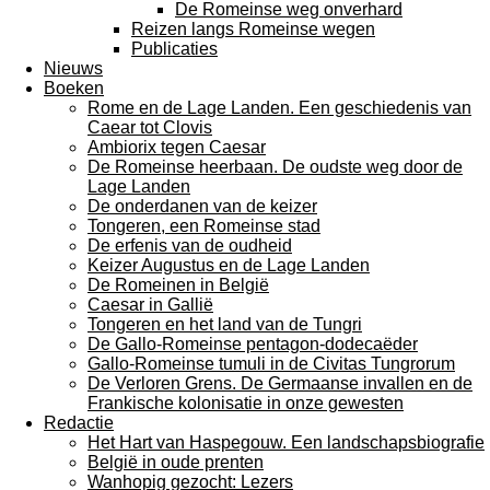
De Romeinse weg onverhard
Reizen langs Romeinse wegen
Publicaties
Nieuws
Boeken
Rome en de Lage Landen. Een geschiedenis van
Caear tot Clovis
Ambiorix tegen Caesar
De Romeinse heerbaan. De oudste weg door de
Lage Landen
De onderdanen van de keizer
Tongeren, een Romeinse stad
De erfenis van de oudheid
Keizer Augustus en de Lage Landen
De Romeinen in België
Caesar in Gallië
Tongeren en het land van de Tungri
De Gallo-Romeinse pentagon-dodecaëder
Gallo-Romeinse tumuli in de Civitas Tungrorum
De Verloren Grens. De Germaanse invallen en de
Frankische kolonisatie in onze gewesten
Redactie
Het Hart van Haspegouw. Een landschapsbiografie
België in oude prenten
Wanhopig gezocht: Lezers