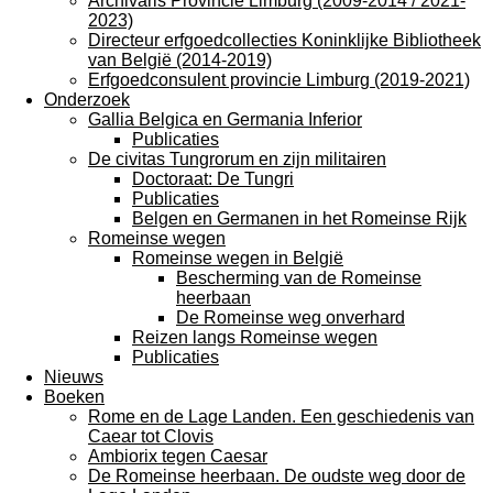
Archivaris Provincie Limburg (2009-2014 / 2021-
2023)
Directeur erfgoedcollecties Koninklijke Bibliotheek
van België (2014-2019)
Erfgoedconsulent provincie Limburg (2019-2021)
Onderzoek
Gallia Belgica en Germania Inferior
Publicaties
De civitas Tungrorum en zijn militairen
Doctoraat: De Tungri
Publicaties
Belgen en Germanen in het Romeinse Rijk
Romeinse wegen
Romeinse wegen in België
Bescherming van de Romeinse
heerbaan
De Romeinse weg onverhard
Reizen langs Romeinse wegen
Publicaties
Nieuws
Boeken
Rome en de Lage Landen. Een geschiedenis van
Caear tot Clovis
Ambiorix tegen Caesar
De Romeinse heerbaan. De oudste weg door de