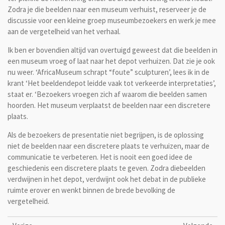
Zodra je die beelden naar een museum verhuist, reserveer je de
discussie voor een kleine groep museumbezoekers en werk je mee
aan de vergetelheid van het verhaal.
Ik ben er bovendien altijd van overtuigd geweest dat die beelden in
een museum vroeg of laat naar het depot verhuizen. Dat zie je ook
nu weer. ‘AfricaMuseum schrapt “foute” sculpturen’, lees ik in de
krant ‘Het beeldendepot leidde vaak tot verkeerde interpretaties’,
staat er. ‘Bezoekers vroegen zich af waarom die beelden samen
hoorden. Het museum verplaatst de beelden naar een discretere
plaats.
Als de bezoekers de presentatie niet begrijpen, is de oplossing
niet de beelden naar een discretere plaats te verhuizen, maar de
communicatie te verbeteren. Het is nooit een goed idee de
geschiedenis een discretere plaats te geven. Zodra die
beelden
verdwijnen in het depot, verdwijnt ook het debat in de publieke
ruimte erover en wenkt binnen de brede bevolking de
vergetelheid.