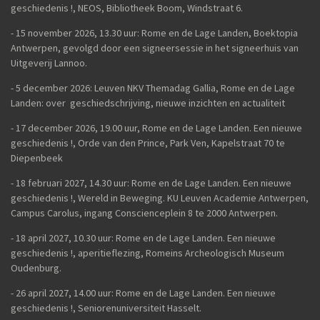
geschiedenis !, NEOS, Bibliotheek Boom, Windstraat 6.
- 15 november 2026, 13.30 uur: Rome en de Lage Landen, Boektopia
Antwerpen, gevolgd door een signeersessie in het signeerhuis van
Uitgeverij Lannoo.
- 5 december 2026: Leuven NKV Themadag Gallia, Rome en de Lage
Landen: over geschiedschrijving, nieuwe inzichten en actualiteit
-
17 december 2026, 19.00 uur, Rome en de Lage Landen. Een nieuwe
geschiedenis !, Orde van den Prince, Park Ven, Kapelstraat 70 te
Diepenbeek
- 18 februari 2027, 14.30 uur: Rome en de Lage Landen. Een nieuwe
geschiedenis !, Wereld in Beweging. KU Leuven Academie Antwerpen,
Campus Carolus, ingang Conscienceplein 8 te 2000 Antwerpen.
- 18 april 2027, 10.30 uur: Rome en de Lage Landen. Een nieuwe
geschiedenis !, aperitieflezing, Romeins Archeologisch Museum
Oudenburg.
-
26 april 2027, 14.00 uur:
Rome en de Lage Landen. Een nieuwe
geschiedenis !,
Seniorenuniversiteit Hasselt.