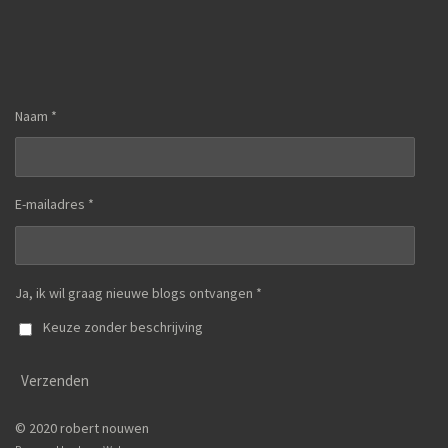
Naam *
E-mailadres *
Ja, ik wil graag nieuwe blogs ontvangen *
Keuze zonder beschrijving
Verzenden
© 2020 robert nouwen