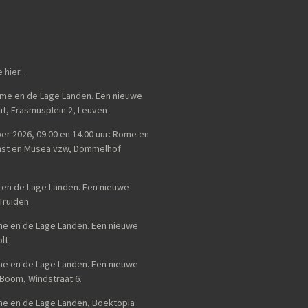
e hier...
Rome en de Lage Landen. Een nieuwe
uut, Erasmusplein 2, Leuven
er 2026, 09.00 en 14.00 uur: Rome en
unst en Musea vzw, Dommelhof
e en de Lage Landen. Een nieuwe
-Truiden
ome en de Lage Landen. Een nieuwe
lt
ome en de Lage Landen. Een nieuwe
 Boom, Windstraat 6.
ome en de Lage Landen, Boektopia