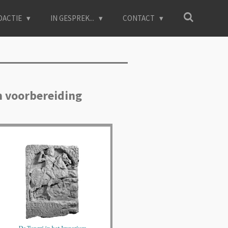
DACTIE
IN GESPREK...
CONTACT
n voorbereiding