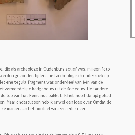
, die als archeologe in Oudenburg actief was, mij een foto
j werden gevonden tijdens het archeologisch onderzoek op
Het ene tegula-fragment was onderdeel van één van de
het vermoedelijke badgebouw uit de 4de eeuw. Het andere
 de top van het Romeinse pakket. Ik heb nooit de tijd gehad
en. Maar ondertussen heb ik er wel een idee over. Omdat de
deze manier aan het oordeel van een ieder over.