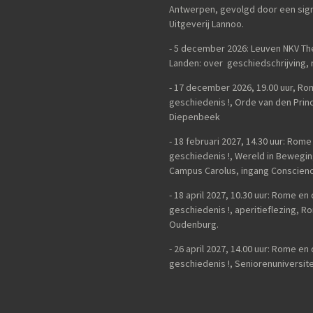
Antwerpen, gevolgd door een sign
Uitgeverij Lannoo.
- 5 december 2026: Leuven NKV Th
Landen: over geschiedschrijving, n
-
17 december 2026, 19.00 uur, Ro
geschiedenis !, Orde van den Princ
Diepenbeek
- 18 februari 2027, 14.30 uur: Rom
geschiedenis !, Wereld in Bewegi
Campus Carolus, ingang Conscienc
- 18 april 2027, 10.30 uur: Rome e
geschiedenis !, aperitieflezing,
Oudenburg.
-
26 april 2027, 14.00 uur:
Rome en 
geschiedenis !,
Seniorenuniversite