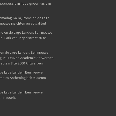
eersessie in het signeerhuis van
emadag Gallia, Rome en de Lage
ieuwe inzichten en actualiteit
me en de Lage Landen. Een nieuwe
e, Park Ven, Kapelstraat 70 te
e en de Lage Landen. Een nieuwe
ng. KU Leuven Academie Antwerpen,
eplein 8 te 2000 Antwerpen.
n de Lage Landen. Een nieuwe
 Romeins Archeologisch Museum
de Lage Landen. Een nieuwe
it Hasselt.