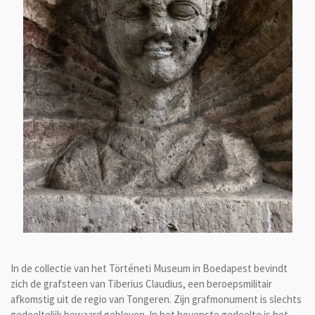
In de collectie van het Történeti Museum in Boedapest bevindt
zich de grafsteen van Tiberius Claudius, een beroepsmilitair
afkomstig uit de regio van Tongeren. Zijn grafmonument is slechts
gedeeltelijk bewaard gebleven. In het bovenste gedeelte is het