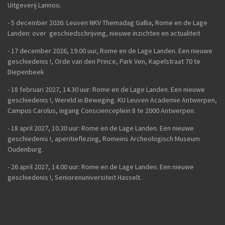
Uitgeverij Lannoo.
- 5 december 2026: Leuven NKV Themadag Gallia, Rome en de Lage
Landen: over geschiedschrijving, nieuwe inzichten en actualiteit
-
17 december 2026, 19.00 uur, Rome en de Lage Landen. Een nieuwe
geschiedenis !, Orde van den Prince, Park Ven, Kapelstraat 70 te
Diepenbeek
- 18 februari 2027, 14.30 uur: Rome en de Lage Landen. Een nieuwe
geschiedenis !, Wereld in Beweging. KU Leuven Academie Antwerpen,
Campus Carolus, ingang Conscienceplein 8 te 2000 Antwerpen.
- 18 april 2027, 10.30 uur: Rome en de Lage Landen. Een nieuwe
geschiedenis !, aperitieflezing, Romeins Archeologisch Museum
Oudenburg.
-
26 april 2027, 14.00 uur:
Rome en de Lage Landen. Een nieuwe
geschiedenis !,
Seniorenuniversiteit Hasselt.