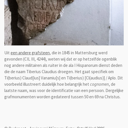
Uit
een andere grafsteen
, die in 1845 in Mattersburg werd
gevonden (CIL III, 4244), weten wij dat er op hetzelfde ogenblik
nog andere militairen als ruiter in de ala I Hispanorum dienst deden
die de naam Tiberius Claudius droegen. Het gaat specifiek om
Ti(berius) Claud[ius] Vanamiu[s] en Ti(berius) [Cl(audius)] / Aplo. Dit
voorbeeld illustreert duidelijk hoe belangrijk het
cognomen
, de
laatste naam, was voor de identificatie van een persoon. Dergelijke
grafmonumenten worden gedateerd tussen 50 en 69 na Christus.