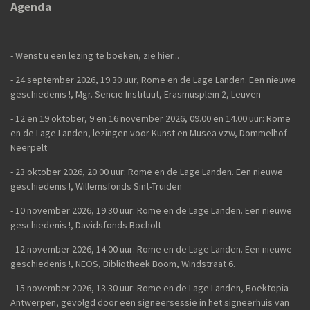
Agenda
- Wenst u een lezing te boeken,
zie hier...
- 24 september 2026, 19.30 uur, Rome en de Lage Landen. Een nieuwe
geschiedenis
!,
Mgr. Sencie Instituut, Erasmusplein 2, Leuven
-
12 en 19 oktober, 9 en 16 november 2026, 09.00 en 14.00 uur: Rome
en de Lage Landen, lezingen voor Kunst en Musea vzw, Dommelhof
Neerpelt
- 23 oktober 2026, 20.00 uur: Rome en de Lage Landen. Een nieuwe
geschiedenis
!, Willemsfonds Sint-Truiden
- 10 november 2026, 19.30 uur: Rome en de Lage Landen. Een nieuwe
geschiedenis !, Davidsfonds Bocholt
- 12 november 2026, 14.00 uur: Rome en de Lage Landen. Een nieuwe
geschiedenis !, NEOS, Bibliotheek Boom, Windstraat 6.
- 15 november 2026, 13.30 uur: Rome en de Lage Landen, Boektopia
Antwerpen, gevolgd door een signeersessie in het signeerhuis van