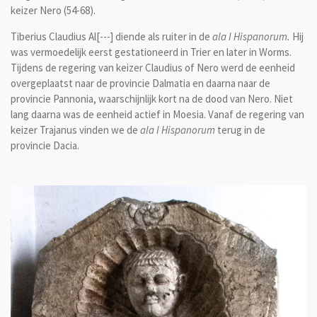
keizer Nero (54-68).
Tiberius Claudius Al[---] diende als ruiter in de
ala I Hispanorum.
Hij
was vermoedelijk eerst gestationeerd in Trier en later in Worms.
Tijdens de regering van keizer Claudius of Nero werd de eenheid
overgeplaatst naar de provincie Dalmatia en daarna naar de
provincie Pannonia, waarschijnlijk kort na de dood van Nero. Niet
lang daarna was de eenheid actief in Moesia. Vanaf de regering van
keizer Trajanus vinden we de
ala I Hispanorum
terug in de
provincie Dacia.