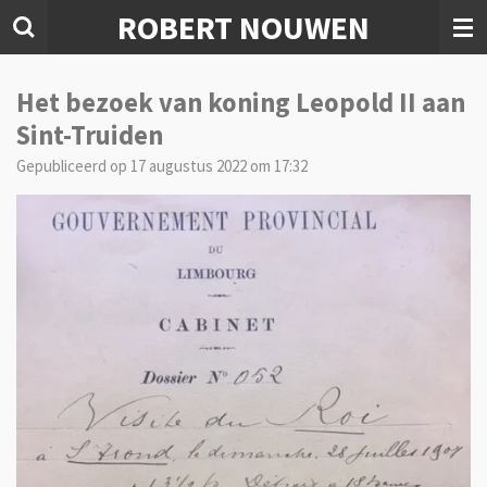
ROBERT NOUWEN
Ga
direct
naar
de
Het bezoek van koning Leopold II aan
hoofdinhoud
Sint-Truiden
Gepubliceerd op 17 augustus 2022 om 17:32