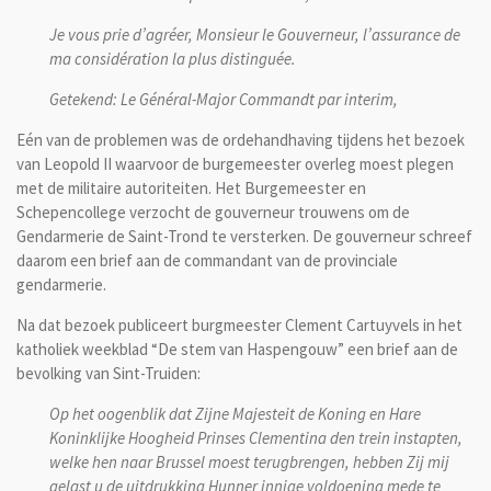
Je vous prie d’agréer, Monsieur le Gouverneur, l’assurance de
ma considération la plus distinguée.
Getekend: Le Général-Major Commandt par interim,
Eén van de problemen was de ordehandhaving tijdens het bezoek
van Leopold II waarvoor de burgemeester overleg moest plegen
met de militaire autoriteiten. Het Burgemeester en
Schepencollege verzocht de gouverneur trouwens om de
Gendarmerie de Saint-Trond te versterken. De gouverneur schreef
daarom een brief aan de commandant van de provinciale
gendarmerie.
Na dat bezoek publiceert burgmeester Clement Cartuyvels in het
katholiek weekblad “De stem van Haspengouw” een brief aan de
bevolking van Sint-Truiden:
Op het oogenblik dat Zijne Majesteit de Koning en Hare
Koninklijke Hoogheid Prinses Clementina den trein instapten,
welke hen naar Brussel moest terugbrengen, hebben Zij mij
gelast u de uitdrukking Hunner innige voldoening mede te