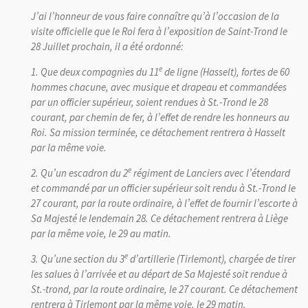
J’ai l’honneur de vous faire connaître qu’à l’occasion de la
visite officielle que le Roi fera à l’exposition de Saint-Trond le
28 Juillet prochain, il a été ordonné:
e
1. Que deux compagnies du 11
de ligne (Hasselt), fortes de 60
hommes chacune, avec musique et drapeau et commandées
par un officier supérieur, soient rendues à St.-Trond le 28
courant, par chemin de fer, à l’effet de rendre les honneurs au
Roi. Sa mission terminée, ce détachement rentrera à Hasselt
par la même voie.
e
2. Qu’un escadron du 2
régiment de Lanciers avec l’étendard
et commandé par un officier supérieur soit rendu à St.-Trond le
27 courant, par la route ordinaire, à l’effet de fournir l’escorte à
Sa Majesté le lendemain 28. Ce détachement rentrera à Liège
par la même voie, le 29 au matin.
e
3. Qu’une section du 3
d’artillerie (Tirlemont), chargée de tirer
les salues à l’arrivée et au départ de Sa Majesté soit rendue à
St.-trond, par la route ordinaire, le 27 courant. Ce détachement
rentrera à Tirlemont par la même voie, le 29 matin.