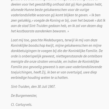
deelen voor het geestdriftig onthaal dat gij Hun gedaan hebt,
alsmede Hunne beste gelukwenschen voor de vurige
vaderlandsliefde waarvan gij komt blijken te geven. « Ik ben
zeer gelukkig,» voegde de Koning er bij, over het bezoek » dat Ik
aan de stad Sint-Truiden gedaan heb, en Ik zal van dezen dag
het kostbaarste aandenken bewaren. »
Laat mij toe, geachte Medeburgers, terwijl ik mij van deze
Koninklijke boodschap kwijt, mijne gelukwenschen en mijne
dankbetuigingen te voegen bij die der Koninklijke Familie. De
orde is onberispelijk geweest, niettegenstaande de ontelbare
menigte die onze straten vervulde, en indien de Koninklijke
Familie zoo gevoelig geweest is aan uwe vaderlandslievende
toejuichingen, heeft Zij, ik ben er van overtuigd, uwe diep
eerbiedige houding weten te schatten.
Sint-Truiden, den 30 Juli 1907.
De Burgemeester,
Cl. Cartuyvels.