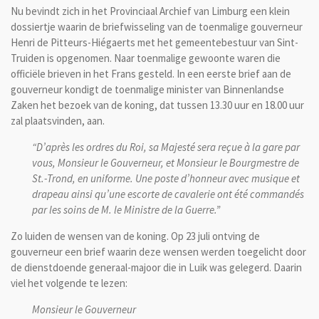
Nu bevindt zich in het Provinciaal Archief van Limburg een klein
dossiertje waarin de briefwisseling van de toenmalige gouverneur
Henri de Pitteurs-Hiégaerts met het gemeentebestuur van Sint-
Truiden is opgenomen. Naar toenmalige gewoonte waren die
officiële brieven in het Frans gesteld. In een eerste brief aan de
gouverneur kondigt de toenmalige minister van Binnenlandse
Zaken het bezoek van de koning, dat tussen 13.30 uur en 18.00 uur
zal plaatsvinden, aan.
“D’après les ordres du Roi, sa Majesté sera reçue à la gare par
vous, Monsieur le Gouverneur, et Monsieur le Bourgmestre de
St.-Trond, en uniforme. Une poste d’honneur avec musique et
drapeau ainsi qu’une escorte de cavalerie ont été commandés
par les soins de M. le Ministre de la Guerre.”
Zo luiden de wensen van de koning. Op 23 juli ontving de
gouverneur een brief waarin deze wensen werden toegelicht door
de dienstdoende generaal-majoor die in Luik was gelegerd. Daarin
viel het volgende te lezen:
Monsieur le Gouverneur