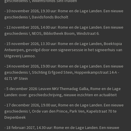
geschiedenis
!, Willemsfonds Sint-Truiden
- 10 november 2026, 19.30 uur: Rome en de Lage Landen. Een nieuwe
geschiedenis !, Davidsfonds Bocholt
- 12 november 2026, 14.00 uur: Rome en de Lage Landen. Een nieuwe
geschiedenis !, NEOS, Bibliotheek Boom, Windstraat 6.
- 15 november 2026, 13.30 uur: Rome en de Lage Landen, Boektopia
Antwerpen, gevolgd door een signeersessie in het signeerhuis van
Uitgeverij Lannoo.
- 24 november 2026, 19.00 uur: Rome en de Lage Landen. Een nieuwe
geschiedenis !, Stichting Erfgoed Stein, Hoppenkampstraat 14-A -
6171 VP Stein
- 5 december 2026: Leuven NKV Themadag Gallia, Rome en de Lage
Landen: over geschiedschrijving, nieuwe inzichten en actualiteit
-
17 december 2026, 19.00 uur, Rome en de Lage Landen. Een nieuwe
geschiedenis !, Orde van den Prince, Park Ven, Kapelstraat 70 te
Diepenbeek
- 18 februari 2027, 14.30 uur: Rome en de Lage Landen. Een nieuwe