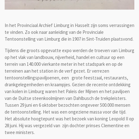
In het Provinciaal Archief Limburg in Hasselt zijn soms verrassingen
te vinden. Zo ook naar aanleiding van de Provinciale
Tentoonstelling van Limburg die in 1907 in Sint-Truiden plaatsvond.
Tijdens die groots opgevatte expo werden de troeven van Limburg
op het vlak van landbouw, nijverheid, handel en cultuur op een
terrein van 140.000 vierkante meter in het stadspark en op de
terreinen aan het station in de verf gezet. Er verrezen
tentoonstellingspaviljoenen, een grote feestzaal, restaurants,
drankgelegenheden en kraampjes. Gezien de recente ontdekking
van kolen in Limburg waren het Paleis der Mijnen en het paviljoen
van de Duitse steenkoolmijnen van Dahlbusch de trekpleisters.
Tussen 29 juni en 6 oktober bezochten ongeveer 500.000 mensen
de tentoonstelling. Het was een ongeziene massa voor die tijd.
Het absolute hoogtepunt was het bezoek van koning Leopold II op
28 juni. Hij was vergezeld van zijn dochter prinses Clementine en
twee ministers.