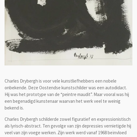
Charles Drybergh is voor vele kunstliefhebbers een nobele
onbekende. Deze Oostendse kunstschilder was een autodidact.
Hij was het prototype van de “peintre maudit”. Maar vooral was hij
een begenadigd kunstenaar waarvan het werk veel te weinig
bekend is.
Charles Drybergh schilderde zowel figuratief en expressionistisch
als lyrisch-abstract.
Ten gevolge van zijn depressies vernietigde hij
veel van zijn voege werken
.
Zijn werk werd vanaf 1968 beïnvloed