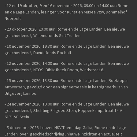
-
12 en 19 oktober, 9 en 16 november 2026, 09.00 en 14.00 uur: Rome
en de Lage Landen, lezingen voor Kunst en Musea vzw, Dommelhof
Neerpelt
- 23 oktober 2026, 20.00 uur: Rome en de Lage Landen. Een nieuwe
geschiedenis
!, Willemsfonds Sint-Truiden
- 10 november 2026, 19.30 uur: Rome en de Lage Landen. Een nieuwe
geschiedenis !, Davidsfonds Bocholt
- 12 november 2026, 14.00 uur: Rome en de Lage Landen. Een nieuwe
geschiedenis !, NEOS, Bibliotheek Boom, Windstraat 6.
- 15 november 2026, 13.30 uur: Rome en de Lage Landen, Boektopia
Antwerpen, gevolgd door een signeersessie in het signeerhuis van
Uitgeverij Lannoo.
- 24 november 2026, 19.00 uur: Rome en de Lage Landen. Een nieuwe
geschiedenis !, Stichting Erfgoed Stein, Hoppenkampstraat 14-A -
6171 VP Stein
- 5 december 2026: Leuven NKV Themadag Gallia, Rome en de Lage
Landen: over geschiedschrijving, nieuwe inzichten en actualiteit