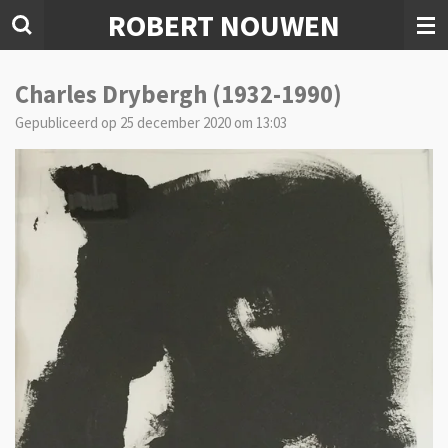
ROBERT NOUWEN
Ga
direct
naar
de
Charles Drybergh (1932-1990)
hoofdinhoud
Gepubliceerd op 25 december 2020 om 13:03