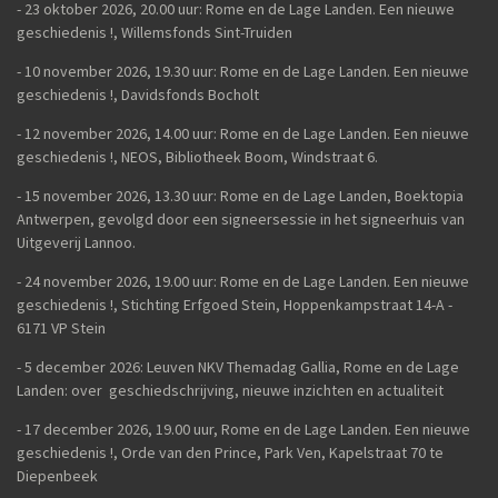
- 23 oktober 2026, 20.00 uur: Rome en de Lage Landen. Een nieuwe
geschiedenis
!, Willemsfonds Sint-Truiden
- 10 november 2026, 19.30 uur: Rome en de Lage Landen. Een nieuwe
geschiedenis !, Davidsfonds Bocholt
- 12 november 2026, 14.00 uur: Rome en de Lage Landen. Een nieuwe
geschiedenis !, NEOS, Bibliotheek Boom, Windstraat 6.
- 15 november 2026, 13.30 uur: Rome en de Lage Landen, Boektopia
Antwerpen, gevolgd door een signeersessie in het signeerhuis van
Uitgeverij Lannoo.
- 24 november 2026, 19.00 uur: Rome en de Lage Landen. Een nieuwe
geschiedenis !, Stichting Erfgoed Stein, Hoppenkampstraat 14-A -
6171 VP Stein
- 5 december 2026: Leuven NKV Themadag Gallia, Rome en de Lage
Landen: over geschiedschrijving, nieuwe inzichten en actualiteit
-
17 december 2026, 19.00 uur, Rome en de Lage Landen. Een nieuwe
geschiedenis !, Orde van den Prince, Park Ven, Kapelstraat 70 te
Diepenbeek