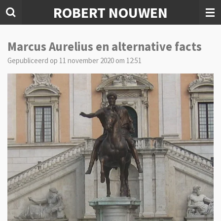
ROBERT NOUWEN
Ga
direct
naar
de
Marcus Aurelius en alternative facts
hoofdinhoud
Gepubliceerd op 11 november 2020 om 12:51