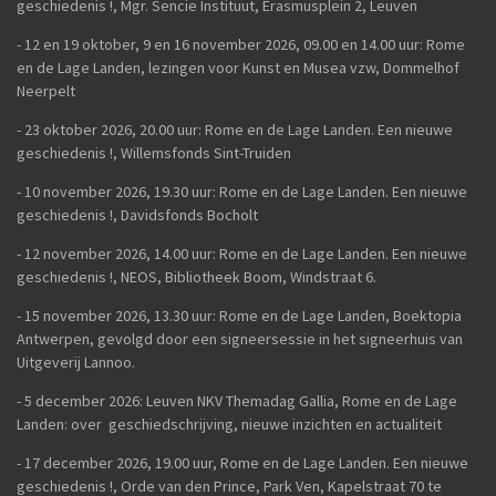
geschiedenis
!,
Mgr. Sencie Instituut, Erasmusplein 2, Leuven
-
12 en 19 oktober, 9 en 16 november 2026, 09.00 en 14.00 uur: Rome
en de Lage Landen, lezingen voor Kunst en Musea vzw, Dommelhof
Neerpelt
- 23 oktober 2026, 20.00 uur: Rome en de Lage Landen. Een nieuwe
geschiedenis
!, Willemsfonds Sint-Truiden
- 10 november 2026, 19.30 uur: Rome en de Lage Landen. Een nieuwe
geschiedenis !, Davidsfonds Bocholt
- 12 november 2026, 14.00 uur: Rome en de Lage Landen. Een nieuwe
geschiedenis !, NEOS, Bibliotheek Boom, Windstraat 6.
- 15 november 2026, 13.30 uur: Rome en de Lage Landen, Boektopia
Antwerpen, gevolgd door een signeersessie in het signeerhuis van
Uitgeverij Lannoo.
- 5 december 2026: Leuven NKV Themadag Gallia, Rome en de Lage
Landen: over geschiedschrijving, nieuwe inzichten en actualiteit
-
17 december 2026, 19.00 uur, Rome en de Lage Landen. Een nieuwe
geschiedenis !, Orde van den Prince, Park Ven, Kapelstraat 70 te