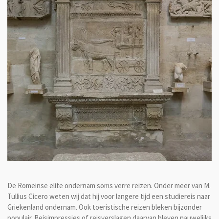
De Romeinse elite ondernam soms verre reizen. Onder meer van M.
Tullius Cicero weten wij dat hij voor langere tijd een studiereis naar
Griekenland ondernam. Ook toeristische reizen bleken bijzonder
populair. Reisimpressies of reisverslagen daarvan bleven nauwelijks