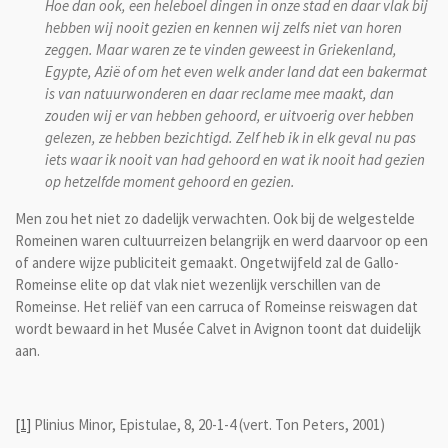
Hoe dan ook, een heleboel dingen in onze stad en daar vlak bij
hebben wij nooit gezien en kennen wij zelfs niet van horen
zeggen. Maar waren ze te vinden geweest in Griekenland,
Egypte, Azië of om het even welk ander land dat een bakermat
is van natuurwonderen en daar reclame mee maakt, dan
zouden wij er van hebben gehoord, er uitvoerig over hebben
gelezen, ze hebben bezichtigd. Zelf heb ik in elk geval nu pas
iets waar ik nooit van had gehoord en wat ik nooit had gezien
op hetzelfde moment gehoord en gezien.
Men zou het niet zo dadelijk verwachten. Ook bij de welgestelde
Romeinen waren cultuurreizen belangrijk en werd daarvoor op een
of andere wijze publiciteit gemaakt. Ongetwijfeld zal de Gallo-
Romeinse elite op dat vlak niet wezenlijk verschillen van de
Romeinse. Het reliëf van een carruca of Romeinse reiswagen dat
wordt bewaard in het Musée Calvet in Avignon toont dat duidelijk
aan.
[1]
Plinius Minor, Epistulae, 8, 20-1-4 (vert. Ton Peters, 2001)