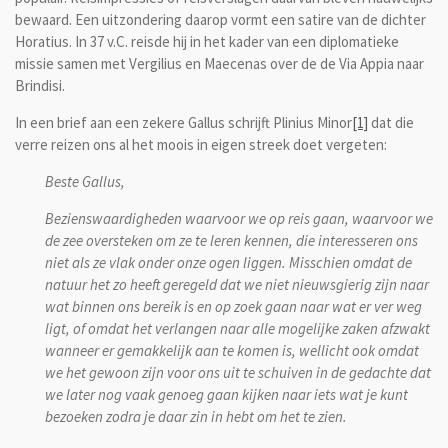
bewaard. Een uitzondering daarop vormt een satire van de dichter
Horatius. In 37 v.C. reisde hij in het kader van een diplomatieke
missie samen met Vergilius en Maecenas over de de Via Appia naar
Brindisi.
In een brief aan een zekere Gallus schrijft Plinius Minor
[1]
dat die
verre reizen ons al het moois in eigen streek doet vergeten:
Beste Gallus,
Bezienswaardigheden waarvoor we op reis gaan, waarvoor we
de zee oversteken om ze te leren kennen, die interesseren ons
niet als ze vlak onder onze ogen liggen. Misschien omdat de
natuur het zo heeft geregeld dat we niet nieuwsgierig zijn naar
wat binnen ons bereik is en op zoek gaan naar wat er ver weg
ligt, of omdat het verlangen naar alle mogelijke zaken afzwakt
wanneer er gemakkelijk aan te komen is, wellicht ook omdat
we het gewoon zijn voor ons uit te schuiven in de gedachte dat
we later nog vaak genoeg gaan kijken naar iets wat je kunt
bezoeken zodra je daar zin in hebt om het te zien.