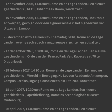
- 12 november 2026, 14.00 uur: Rome en de Lage Landen. Een nieuwe
geschiedenis !, NEOS, Bibliotheek Boom, Windstraat 6.
- 15 november 2026, 13.30 uur: Rome en de Lage Landen, Boektopia
Antwerpen, gevolgd door een signeersessie in het signeerhuis van
Uitgeverij Lannoo.
- 5 december 2026: Leuven NKV Themadag Gallia, Rome en de Lage
Landen: over geschiedschrijving, nieuwe inzichten en actualiteit
-
17 december 2026, 19.00 uur, Rome en de Lage Landen. Een nieuwe
geschiedenis !, Orde van den Prince, Park Ven, Kapelstraat 70 te
Diepenbeek
- 18 februari 2027, 14.30 uur: Rome en de Lage Landen. Een nieuwe
geschiedenis !, Wereld in Beweging. KU Leuven Academie Antwerpen,
Campus Carolus, ingang Conscienceplein 8 te 2000 Antwerpen.
- 18 april 2027, 10.30 uur: Rome en de Lage Landen. Een nieuwe
geschiedenis !, aperitieflezing, Romeins Archeologisch Museum
Oudenburg.
-
26 april 2027, 14.00 uur:
Rome en de Lage Landen. Een nieuwe