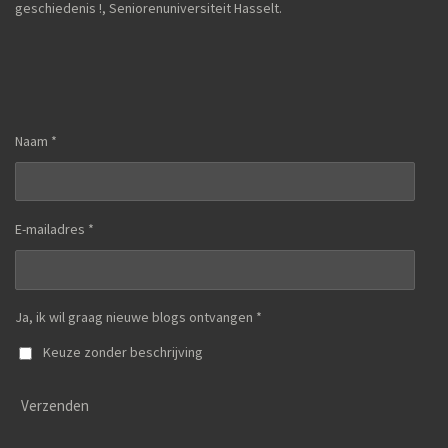
geschiedenis !,
Seniorenuniversiteit Hasselt.
Naam *
E-mailadres *
Ja, ik wil graag nieuwe blogs ontvangen *
Keuze zonder beschrijving
Verzenden