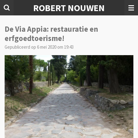
ROBERT NOUWEN
Ga
direct
naar
de
De Via Appia: restauratie en
hoofdinhoud
erfgoedtoerisme!
Gepubliceerd op 6 mei 2020 om 19:43