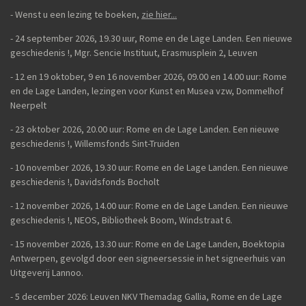
- Wenst u een lezing te boeken,
zie hier...
- 24 september 2026, 19.30 uur, Rome en de Lage Landen. Een nieuwe
geschiedenis
!,
Mgr. Sencie Instituut, Erasmusplein 2, Leuven
-
12 en 19 oktober, 9 en 16 november 2026, 09.00 en 14.00 uur: Rome
en de Lage Landen, lezingen voor Kunst en Musea vzw, Dommelhof
Neerpelt
- 23 oktober 2026, 20.00 uur: Rome en de Lage Landen. Een nieuwe
geschiedenis
!, Willemsfonds Sint-Truiden
- 10 november 2026, 19.30 uur: Rome en de Lage Landen. Een nieuwe
geschiedenis !, Davidsfonds Bocholt
- 12 november 2026, 14.00 uur: Rome en de Lage Landen. Een nieuwe
geschiedenis !, NEOS, Bibliotheek Boom, Windstraat 6.
- 15 november 2026, 13.30 uur: Rome en de Lage Landen, Boektopia
Antwerpen, gevolgd door een signeersessie in het signeerhuis van
Uitgeverij Lannoo.
- 5 december 2026: Leuven NKV Themadag Gallia, Rome en de Lage