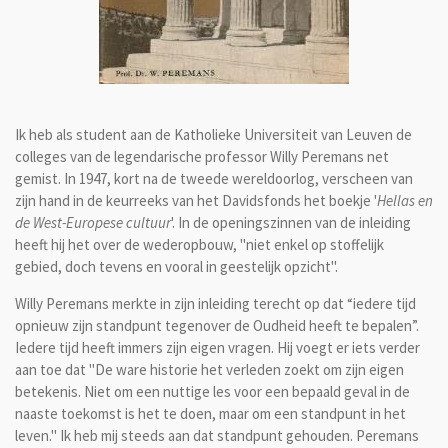
Ik heb als student aan de Katholieke Universiteit van Leuven de
colleges van de legendarische professor Willy Peremans net
gemist. In 1947, kort na de tweede wereldoorlog, verscheen van
zijn hand in de keurreeks van het Davidsfonds het boekje '
Hellas en
de West-Europese cultuur
'. In de openingszinnen van de inleiding
heeft hij het over de wederopbouw, "niet enkel op stoffelijk
gebied, doch tevens en vooral in geestelijk opzicht".
Willy Peremans merkte in zijn inleiding terecht op dat “iedere tijd
opnieuw zijn standpunt tegenover de Oudheid heeft te bepalen”.
Iedere tijd heeft immers zijn eigen vragen. Hij voegt er iets verder
aan toe dat "De ware historie het verleden zoekt om zijn eigen
betekenis. Niet om een nuttige les voor een bepaald geval in de
naaste toekomst is het te doen, maar om een standpunt in het
leven." Ik heb mij steeds aan dat standpunt gehouden. Peremans