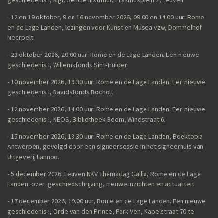
-
12 en 19 oktober, 9 en 16 november 2026, 09.00 en 14.00 uur: Rome
en de Lage Landen, lezingen voor Kunst en Musea vzw, Dommelhof
Neerpelt
- 23 oktober 2026, 20.00 uur: Rome en de Lage Landen. Een nieuwe
geschiedenis
!, Willemsfonds Sint-Truiden
- 10 november 2026, 19.30 uur: Rome en de Lage Landen. Een nieuwe
geschiedenis !, Davidsfonds Bocholt
- 12 november 2026, 14.00 uur: Rome en de Lage Landen. Een nieuwe
geschiedenis !, NEOS, Bibliotheek Boom, Windstraat 6.
- 15 november 2026, 13.30 uur: Rome en de Lage Landen, Boektopia
Antwerpen, gevolgd door een signeersessie in het signeerhuis van
Uitgeverij Lannoo.
- 5 december 2026: Leuven NKV Themadag Gallia, Rome en de Lage
Landen: over geschiedschrijving, nieuwe inzichten en actualiteit
-
17 december 2026, 19.00 uur, Rome en de Lage Landen. Een nieuwe
geschiedenis !, Orde van den Prince, Park Ven, Kapelstraat 70 te