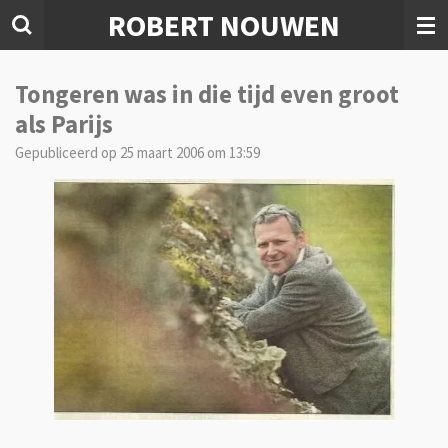
ROBERT NOUWEN
Ga
direct
naar
de
Tongeren was in die tijd even groot
hoofdinhoud
als Parijs
Gepubliceerd op 25 maart 2006 om 13:59