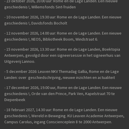
- 23 oktober 2026, 20.00 uur: Rome en de Lage Landen. Een nieuwe
geschiedenis
!, Willemsfonds Sint-Truiden
- 10 november 2026, 19.30 uur: Rome en de Lage Landen. Een nieuwe
geschiedenis !, Davidsfonds Bocholt
- 12 november 2026, 14.00 uur: Rome en de Lage Landen. Een nieuwe
geschiedenis !, NEOS, Bibliotheek Boom, Windstraat 6.
- 15 november 2026, 13.30 uur: Rome en de Lage Landen, Boektopia
Antwerpen, gevolgd door een signeersessie in het signeerhuis van
Uitgeverij Lannoo.
- 5 december 2026: Leuven NKV Themadag Gallia, Rome en de Lage
Landen: over geschiedschrijving, nieuwe inzichten en actualiteit
-
17 december 2026, 19.00 uur, Rome en de Lage Landen. Een nieuwe
geschiedenis !, Orde van den Prince, Park Ven, Kapelstraat 70 te
Diepenbeek
- 18 februari 2027, 14.30 uur: Rome en de Lage Landen. Een nieuwe
geschiedenis !, Wereld in Beweging. KU Leuven Academie Antwerpen,
Campus Carolus, ingang Conscienceplein 8 te 2000 Antwerpen.