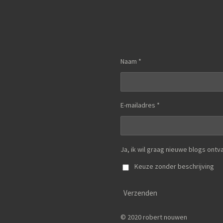
Naam *
E-mailadres *
Ja, ik wil graag nieuwe blogs ontv
Keuze zonder beschrijving
Verzenden
© 2020 robert nouwen