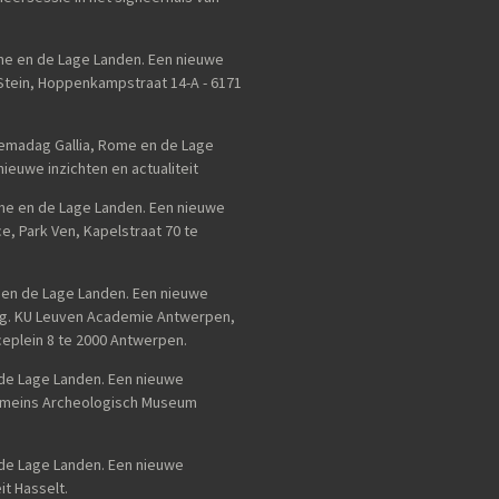
ome en de Lage Landen. Een nieuwe
 Stein, Hoppenkampstraat 14-A - 6171
emadag Gallia, Rome en de Lage
ieuwe inzichten en actualiteit
me en de Lage Landen. Een nieuwe
e, Park Ven, Kapelstraat 70 te
e en de Lage Landen. Een nieuwe
ng. KU Leuven Academie Antwerpen,
eplein 8 te 2000 Antwerpen.
n de Lage Landen. Een nieuwe
 Romeins Archeologisch Museum
de Lage Landen. Een nieuwe
it Hasselt.