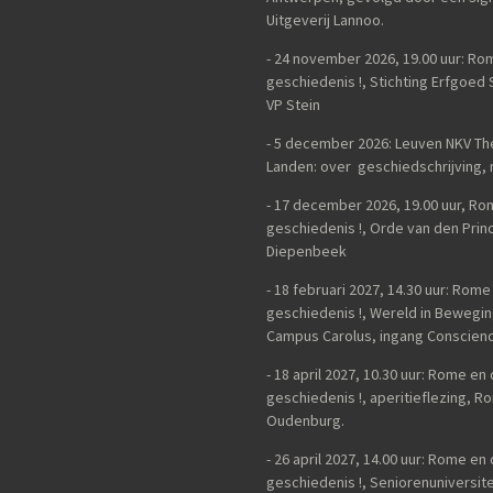
Uitgeverij Lannoo.
- 24 november 2026, 19.00 uur: R
geschiedenis !, Stichting Erfgoed
VP Stein
- 5 december 2026: Leuven NKV Th
Landen: over geschiedschrijving, n
-
17 december 2026, 19.00 uur, Ro
geschiedenis !, Orde van den Princ
Diepenbeek
- 18 februari 2027, 14.30 uur: Rom
geschiedenis !, Wereld in Bewegi
Campus Carolus, ingang Conscienc
- 18 april 2027, 10.30 uur: Rome e
geschiedenis !, aperitieflezing,
Oudenburg.
-
26 april 2027, 14.00 uur:
Rome en 
geschiedenis !,
Seniorenuniversite