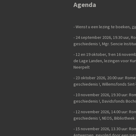
n
e
Agenda
- Wenst u een lezing te boeken,
zi
- 24 september 2026, 19.30 uur, 
geschiedenis
!,
Mgr. Sencie Instit
-
12 en 19 oktober, 9 en 16 novemb
de Lage Landen, lezingen voor K
Neerpelt
- 23 oktober 2026, 20.00 uur: Rom
geschiedenis
!, Willemsfonds Sint
- 10 november 2026, 19.30 uur: R
geschiedenis !, Davidsfonds Bocho
- 12 november 2026, 14.00 uur: R
geschiedenis !, NEOS, Bibliotheek
- 15 november 2026, 13.30 uur: R
Antwerpen, gevolgd door een sign