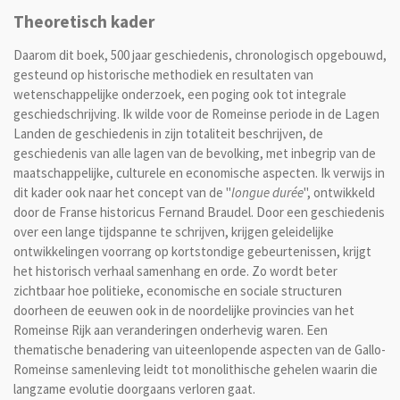
Theoretisch kader
Daarom dit boek, 500 jaar geschiedenis, chronologisch opgebouwd,
gesteund op historische methodiek en resultaten van
wetenschappelijke onderzoek, een poging ook tot integrale
geschiedschrijving. Ik wilde voor de Romeinse periode in de Lagen
Landen de geschiedenis in zijn totaliteit beschrijven, de
geschiedenis van alle lagen van de bevolking, met inbegrip van de
maatschappelijke, culturele en economische aspecten. Ik verwijs in
dit kader ook naar het concept van de "
longue durée
", ontwikkeld
door de Franse historicus Fernand Braudel. Door een geschiedenis
over een lange tijdspanne te schrijven, krijgen geleidelijke
ontwikkelingen voorrang op kortstondige gebeurtenissen, krijgt
het historisch verhaal samenhang en orde. Zo wordt beter
zichtbaar hoe politieke, economische en sociale structuren
doorheen de eeuwen ook in de noordelijke provincies van het
Romeinse Rijk aan veranderingen onderhevig waren. Een
thematische benadering van uiteenlopende aspecten van de Gallo-
Romeinse samenleving leidt tot monolithische gehelen waarin die
langzame evolutie doorgaans verloren gaat.