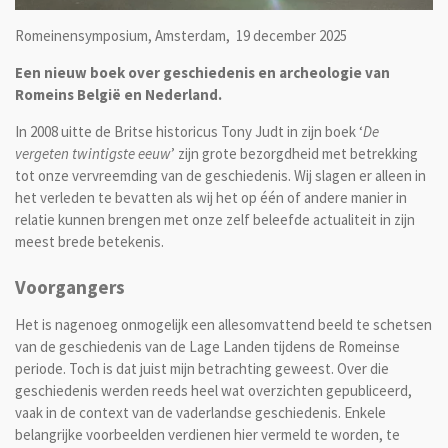
Romeinensymposium, Amsterdam, 19 december 2025
Een nieuw boek over geschiedenis en archeologie van
Romeins België en Nederland.
In 2008 uitte de Britse historicus Tony Judt in zijn boek ‘
De
vergeten twintigste eeuw
’ zijn grote bezorgdheid met betrekking
tot onze vervreemding van de geschiedenis. Wij slagen er alleen in
het verleden te bevatten als wij het op één of andere manier in
relatie kunnen brengen met onze zelf beleefde actualiteit in zijn
meest brede betekenis.
Voorgangers
Het is nagenoeg onmogelijk een allesomvattend beeld te schetsen
van de geschiedenis van de Lage Landen tijdens de Romeinse
periode. Toch is dat juist mijn betrachting geweest.
Over die
geschiedenis werden reeds heel wat overzichten gepubliceerd,
vaak in de context van de vaderlandse geschiedenis. Enkele
belangrijke voorbeelden verdienen hier vermeld te worden, te