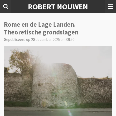
ROBERT NOUWEN
Ga
direct
naar
de
Rome en de Lage Landen.
hoofdinhoud
Theoretische grondslagen
Gepubliceerd op 20 december 2025 om 09:50