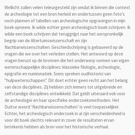
Wellicht zullen velen teleurgesteld zijn omdat ik binnen die context
de archeologie tot een bron herleid en ondertussen geen foto’s
noch plannen of tabellen van archeologische opgravingen in mijn
boek opneem. Ik wilde echter geen archeologisch boek schrijven. Ik
wilde een boek schrijven dat teruggrijpt naar het oorspronkelijk
begrip van de Altertumswissenschaft en zijn
Nachbarwissenschaften. Geschiedschrijving is gebaseerd op de
vragen die we over het verleden stellen. Het antwoord op deze
vragen berust op de bronnen die het onderwerp vormen van eigen
wetenschappelijke disciplines: klassieke filologie, archeologie,
epigrafie en numismatiek. Soms spreken oudhistorici van
"hulpwetenschappen". Dit doet echter geen recht aan het belang
van deze disciplines. Zij hebben zich immers tot uitgebreide en
zelfstandige disciplines ontwikkeld. Dat geldt uiteraard ook voor
de archeologie en haar specifieke onderzoeksmethoden. Het
Duitse woord ‘Nachbarwissenschaften’ is veel toepasselijker.
Echter, het archeologisch onderzoek in al zijn verscheidenheid is
voor dit boek slechts relevant in zover de resultaten ervan
betekenis hebben als bron voor het historische verhaal.